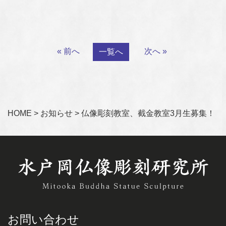
« 前へ
次へ »
一覧へ
HOME
>
お知らせ
>
仏像彫刻教室、截金教室3月生募集！
お問い合わせ