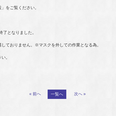
設」をご覧ください。
で終了となりました。
講しておりません。※マスクを外しての作業となる為。
さい。
« 前へ
次へ »
一覧へ