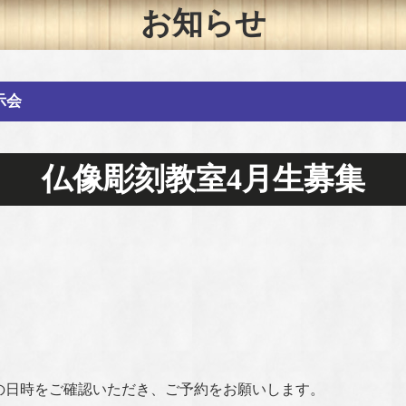
お知らせ
示会
仏像彫刻教室4月生募集
の日時をご確認いただき、ご予約をお願いします。