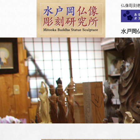
仏像彫刻
水戸岡仏像彫刻研究所について
水戸岡