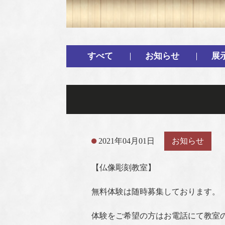
すべて
お知らせ
展
2021年04月01日
お知らせ
【仏像彫刻教室】
無料体験は随時募集しております。
体験をご希望の方はお電話にて教室