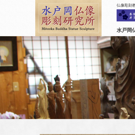
仏像彫刻
水戸岡仏像彫刻研究所について
水戸岡