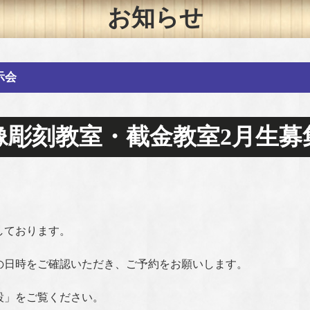
お知らせ
示会
像彫刻教室・截金教室2月生募
しております。
の日時をご確認いただき、ご予約をお願いします。
設」をご覧ください。