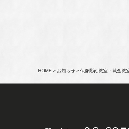
HOME
>
お知らせ
>
仏像彫刻教室・截金教