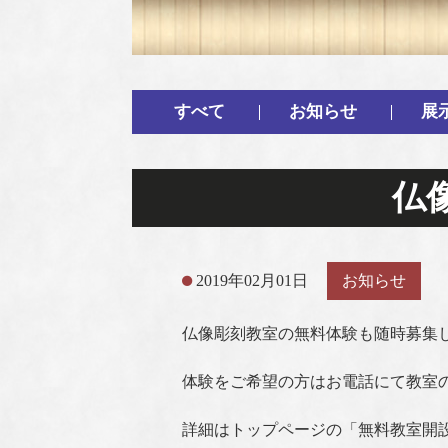
すべて
お知らせ
展
仏
2019年02月01日
お知らせ
仏像彫刻教室の無料体験も随時募集
体験をご希望の方はお電話にて教室
詳細はトップページの「無料教室開