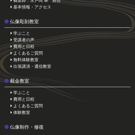
截金師：水戸岡 翠 経歴
基本情報・アクセス
仏像彫刻教室
学ぶこと
受講者の声
費用と日程
よくあるご質問
無料体験教室
出張講演・通信教室
截金教室
学ぶこと
費用と日程
よくあるご質問
体験教室
仏像制作・修復