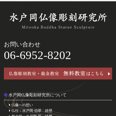
お問い合わせ
06-6952-8202
水戸岡仏像彫刻研究所について
仏像への想い
仏仕：水戸岡 伯翠 経歴