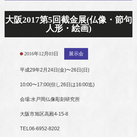
大阪2017第5回截金展(仏像・節句
人形・絵画)
2016年12月03日
展示会
平成29年2月24日(金)〜26日(日)
10:00〜17:00(但し26日は16:00迄)
会場:水戸岡仏像彫刻研究所
大阪市旭区高殿4-15-8
TEL06-6952-8202