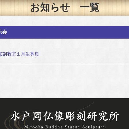
お知らせ 一覧
示会
彫刻教室１月生募集