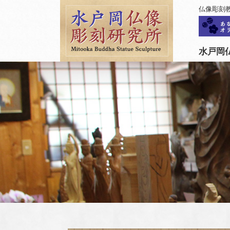
仏像彫刻
水戸岡仏像彫刻研究所について
水戸岡