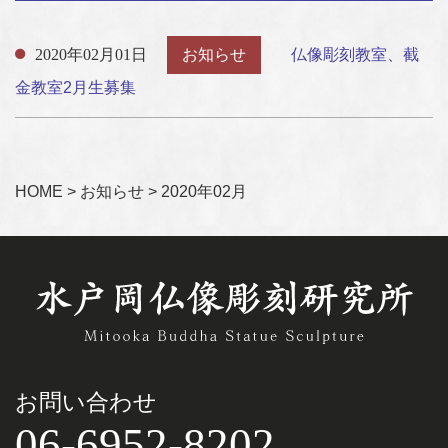
2020年02月01日
お知らせ
仏像彫刻教室、截
金教室2月生募集
HOME
>
お知らせ
>
2020年02月
お問い合わせ
06-6952-8202