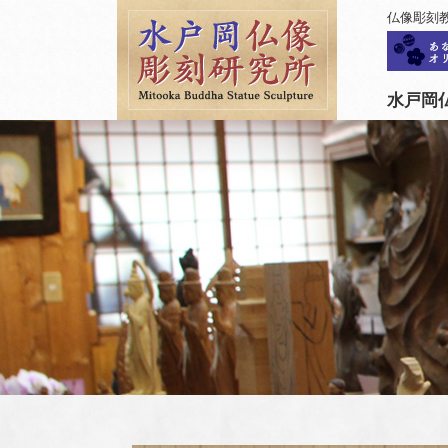
仏像彫刻
水戸岡仏像彫刻研究所について
水戸岡