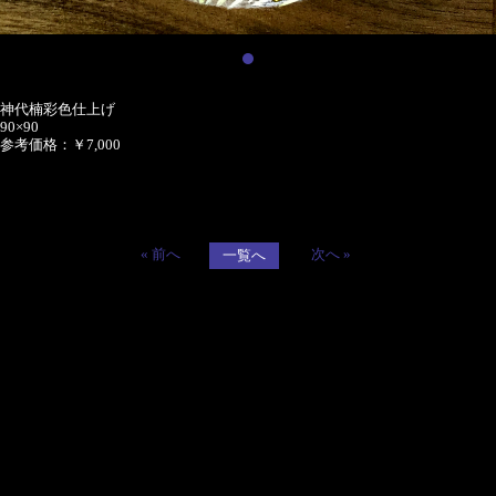
神代楠彩色仕上げ
90×90
参考価格：￥7,000
« 前へ
次へ »
一覧へ